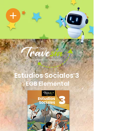
Estudios Sociales 3
EGB Elemental