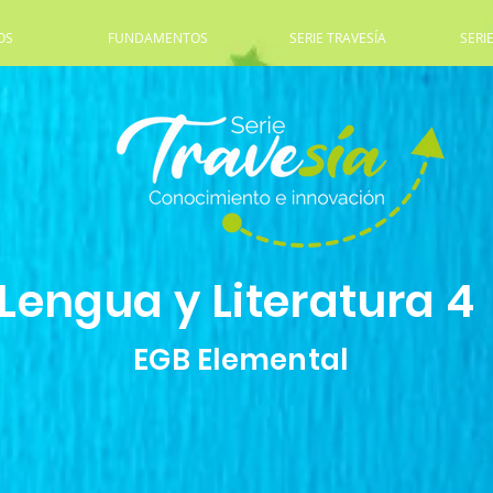
OS
FUNDAMENTOS
SERIE TRAVESÍA
SERI
Lengua y Literatura 4
EGB Elemental